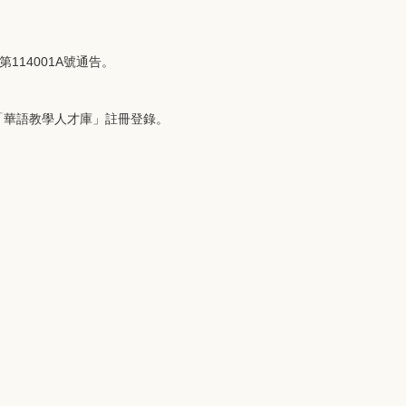
114001A號通告。
詢，並於「華語教學人才庫」註冊登錄。