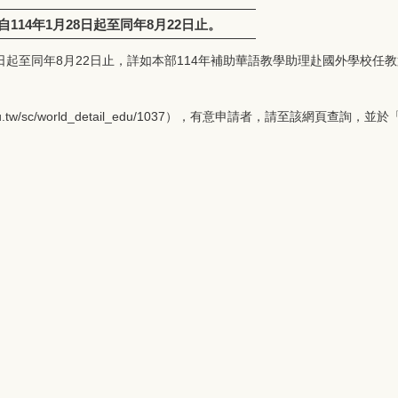
14年1月28日起至同年8月22日止。
起至同年8月22日止，詳如本部114年補助華語教學助理赴國外學校任教第
.tw/sc/world_detail_edu/1037），有意申請者，請至該網頁查