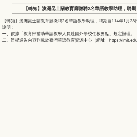
【轉知】澳洲昆士蘭教育廳徵聘2名華語教學助理，聘期自1
【轉知】澳洲昆士蘭教育廳徵聘2名華語教學助理，聘期自114年1月28日
說明：
一、依據「教育部補助華語教學人員赴國外學校任教要點」規定辦理。
二、旨揭通告內容刊載於臺灣華語教育資源中心（網址：https://lmit.edu