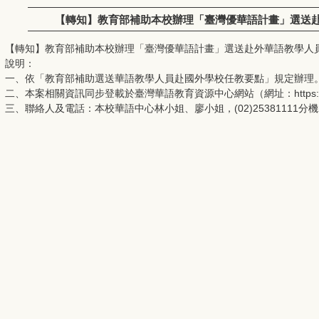
【轉知】教育部補助本校辦理「臺灣優華語計畫」選送
【轉知】教育部補助本校辦理「臺灣優華語計畫」選送赴外華語教學人
說明：
一、依「教育部補助選送華語教學人員赴國外學校任教要點」規定辦理
二、本案相關資訊同步登載於臺灣華語教育資源中心網站（網址：https://lmit
三、聯絡人及電話：本校華語中心林小姐、廖小姐，(02)25381111分機2