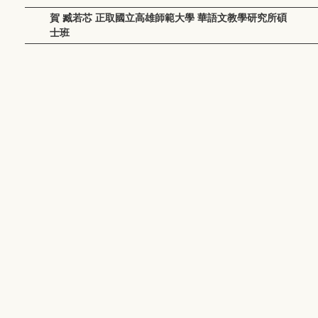
賀 臧若芯 正取國立高雄師範大學 華語文教學研究所碩
士班