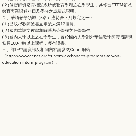
(２)修習師資培育相關系所或教育學程之在學學生，具修習STEM領域
教育專業課程科目及學分之成績或證明。
２、華語教學領域（5名）應符合下列規定之一：
(１)已取得教師證書且畢業未滿12個月。
(２)國內華語文教學相關系所或學程之在學學生。
(３)國內大學以上之在學學生，曾於國內大學對外華語教學師資培訓班
修習100小時以上課程，獲有證書。
三、詳細申請資訊及相關內容請參閱Cenet網站
（https://www.cenet.org/custom-exchanges-programs-taiwan-
education-intern-program）。