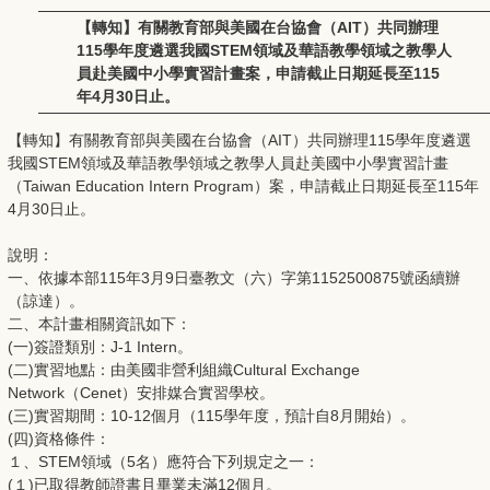
【轉知】有關教育部與美國在台協會（AIT）共同辦理
115學年度遴選我國STEM領域及華語教學領域之教學人
員赴美國中小學實習計畫案，申請截止日期延長至115
年4月30日止。
【轉知】有關教育部與美國在台協會（AIT）共同辦理115學年度遴選
我國STEM領域及華語教學領域之教學人員赴美國中小學實習計畫
（Taiwan Education Intern Program）案，申請截止日期延長至115年
4月30日止。
說明：
一、依據本部115年3月9日臺教文（六）字第1152500875號函續辦
（諒達）。
二、本計畫相關資訊如下：
(一)簽證類別：J-1 Intern。
(二)實習地點：由美國非營利組織Cultural Exchange
Network（Cenet）安排媒合實習學校。
(三)實習期間：10-12個月（115學年度，預計自8月開始）。
(四)資格條件：
１、STEM領域（5名）應符合下列規定之一：
(１)已取得教師證書且畢業未滿12個月。