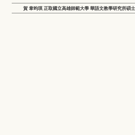
賀 韋昀琪 正取國立高雄師範大學 華語文教學研究所碩