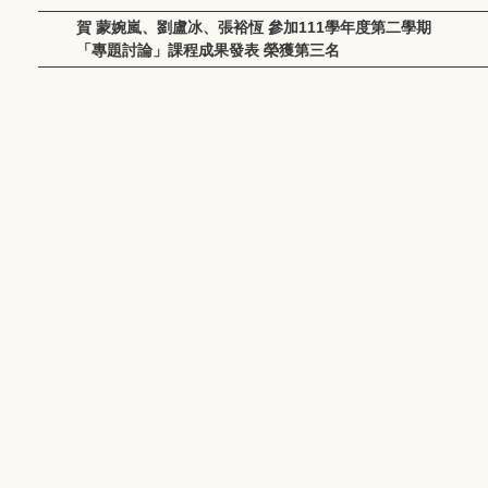
賀 蒙婉嵐、劉盧冰、張裕恆 參加111學年度第二學期
「專題討論」課程成果發表 榮獲第三名