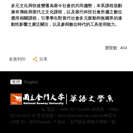
多元文化與快速變遷為當今社會的共同趨勢，本系課程規劃
兼有傳統與當代之文化課程，以及當代科技社會所趨之數位
應用相關課程，引導學生對當代社會多元脈動和無國界的連
動性影響之廣泛關注，以及參與數位時代的工具使用能力。
瀏覽數:
464
友善列印
分享
繁體
English
📞 電話：+886-82-313405 📠傳真：+886-
82-313411 ✉ 意見信箱：dptcs@email.nqu.edu.tw📲官方
LINE ID：@099qsfab 📍 地址：金門縣金寧鄉大學路一號