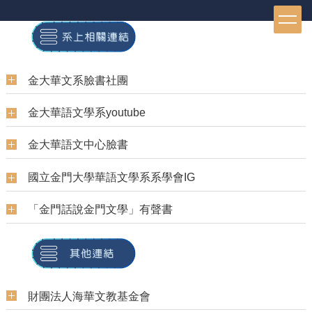
跳
到
主
要
內
金大華文系臉書社團
容
區
金大華語文學系youtube
金大華語文中心臉書
國立金門大學華語文學系系學會IG
「金門話說金門文學」有聲書
財團法人海華文教基金會