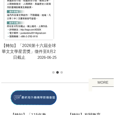
【轉知】國立臺灣海洋大學華
語中心辦理「2026 AI世代華
語教師數位轉型與個人品牌師
資班」招生資訊
2026-06-25
MORE
【轉知】美國密蘇里
【轉知】德國明斯特