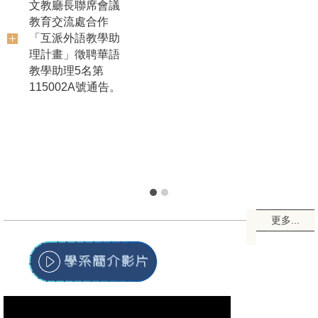
【轉知】德國海德堡
大學漢學系徵聘華語
教學助理1名，聘期自
115年10月1日至116
年9月30日止，詳如
本部115年補助華語
教學助理赴國外學校
任教第115016A號通
告。
更多...