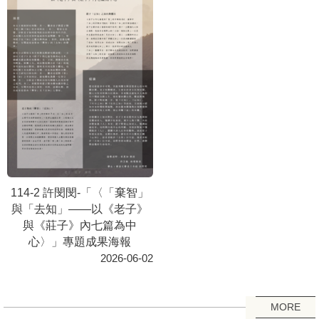
114-2 許閔閔-「〈「棄智」
與「去知」——以《老子》
與《莊子》內七篇為中
心〉」專題成果海報
2026-06-02
MORE