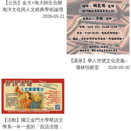
【公告】海洋文化與人文經典
【講座】逾越邊界的當代華文
學術論壇
詩歌-2026現代華文詩學專題
0
2026-05-08
系列演講
2026-05-12