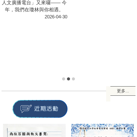
【講座】文字與飲食的交響：
從《島嶼食事》到文學生活
2026-05-06
更多...