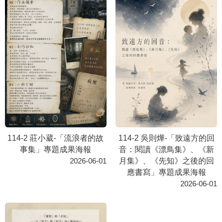
114-2 莊小葳-「流浪者的故
114-2 吳則燁-「致遠方的回
事集」專題成果海報
音：閱讀《漂鳥集》、《新
月集》、《先知》之後的回
2026-06-01
應書寫」專題成果海報
2026-06-01