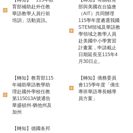
州及科羅拉多州2所學
大學漢學與東亞學系
校徵聘華語教學助理
徵聘華語教學助理1
共2名，聘期為115年
名，聘期自115年10
7月至116年5月間，
月1日至116年7月31
詳如本部115年補助
日止，詳如本部115
華語教學助理赴國外
年補助華語教學助理
學校任教第115018A
赴國外學校任教第
號通告。
115014A號通告。
【轉知】美國加州聖
【轉知】德國杜賓根
地牙哥聯合學區招聘
大學漢學系徵聘華語
華語教學助理3名，聘
教學助理1名，聘期自
期自115年8月5日起
115年10月1日至116
至116年5月28日止，
年7月31日止，詳如
詳如本部115年補助
本部115年補助華語
華語教學助理赴國外
教學助理赴國外學校
學校任教第115017A
任教第115015A號通
號通告。
告。