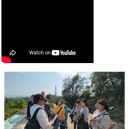
賀 麥勻瑄 榮獲金大蘭馨盃創新創業競賽冠軍