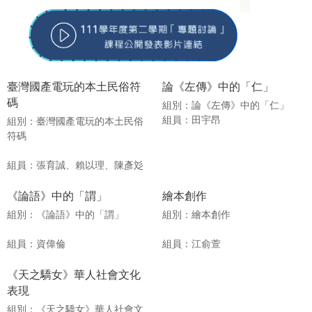
數位走讀：府城中西區廟宇文
原創小說創作
學散策與對聯研究
組別：原創小說創作
組別：數位走讀：府城中西區廟宇
組員：曹怡婷
文學散策與對聯研究
組員：許孟涵
文學創作（同人文創作）
華文教學相關桌遊
組別：文學創作（同人文創作）
組別：華文教學相關桌遊
組員：池欣耘
組員：李易錩、陳柏旭
京劇文化課—教案教具製作與
實教
組別：京劇文化課—教案教具製作
與實教