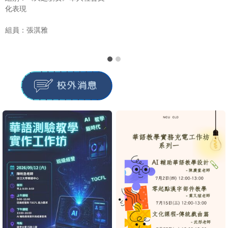
組員：陳姵璇、王柔茜、陳寓品
影片連結
【轉知】國立臺中教育大學語
文教育學系訂於116年6月11日
（五）舉辦「2027第九屆全球
華語文教育論壇」。
2026-06-25