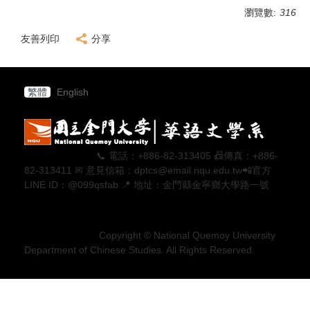
瀏覽數:
316
友善列印
分享
繁體
English
📞 電話：+886-82-313405 📠傳真：+886-
82-313411 ✉ 意見信箱：dptcs@email.nqu.edu.tw📲官方
LINE ID：@099qsfab 📍 地址：金門縣金寧鄉大學路一號
Copyright © National Quemoy University
Department of Chinese Studies. All Rights Reserved.