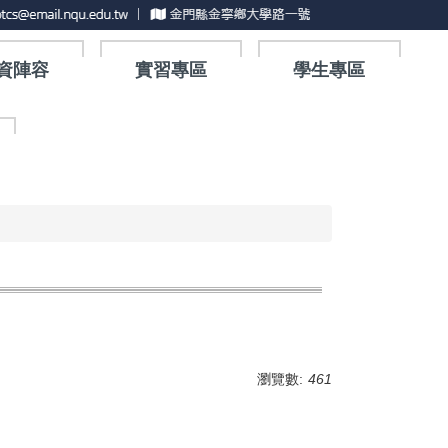
資陣容
實習專區
學生專區
瀏覽數:
461