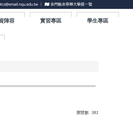
資陣容
實習專區
學生專區
瀏覽數:
381