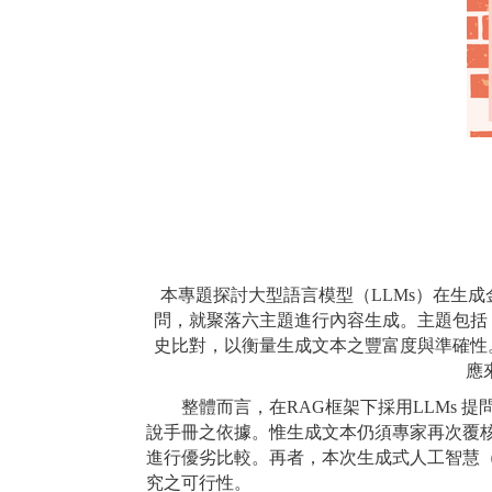
本專題探討大型語言模型（
LLMs
）在生成
問，就聚落六主題進行內容生成。主題包括
史比對，以衡量生成文本之豐富度與準確性
應
整體而言，在
RAG
框架下採用
LLMs
提
說手冊之依據。惟生成文本仍須專家再次覆
進行優劣比較。再者，本次生成式人工智慧
究之可行性。