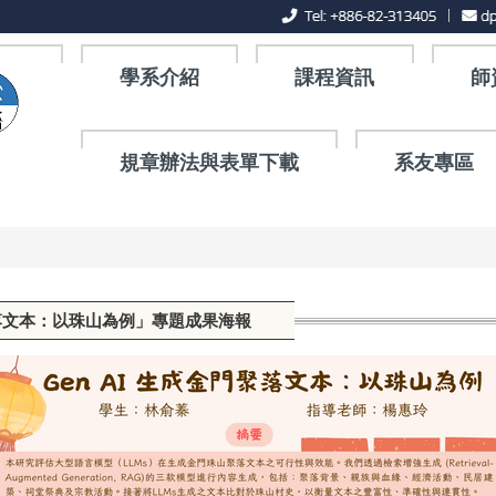
學系介紹
課程資訊
師
規章辦法與表單下載
系友專區
金門聚落文本：以珠山為例」專題成果海報