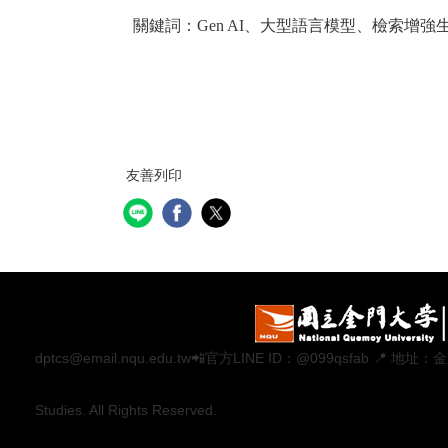
關鍵詞：
Gen AI
、大型語言模型、檢索增強
友善列印
dptcs@email.nqu.edu.tw📲官方LINE ID：@099qsfab 
Studies. All Rights Reserved.