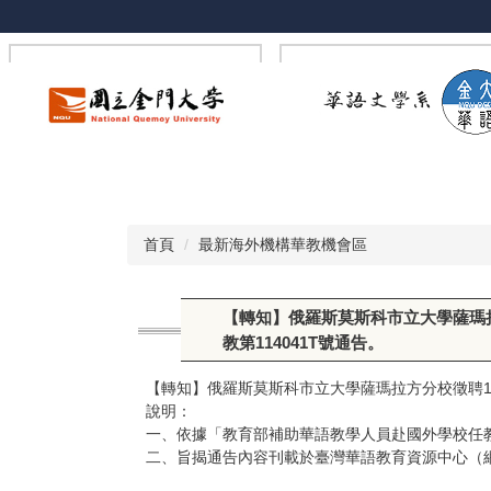
跳
到
主
要
內
容
區
首頁
最新海外機構華教機會區
【轉知】俄羅斯莫斯科市立大學薩瑪拉方
教第114041T號通告。
【轉知】俄羅斯莫斯科市立大學薩瑪拉方分校徵聘1名華
說明：
一、依據「教育部補助華語教學人員赴國外學校任
二、旨揭通告內容刊載於臺灣華語教育資源中心（網址：http