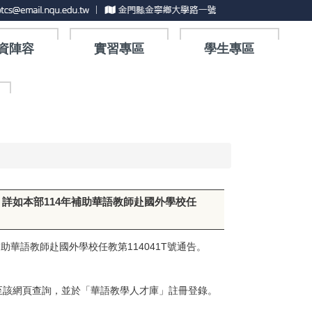
資陣容
實習專區
學生專區
，詳如本部114年補助華語教師赴國外學校任
助華語教師赴國外學校任教第114041T號通告。
有意申請者，請至該網頁查詢，並於「華語教學人才庫」註冊登錄。