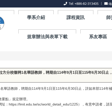
學系介紹
課程資訊
師
規章辦法與表單下載
系友專區
分校徵聘1名華語教師，聘期自114年9月1日至115年6月30日止
語教師，聘期自114年9月1日至115年6月30日止，詳如本部114年補
教要點」規定辦理。
s://lmit.edu.tw/sc/world_detail_edu/1225），