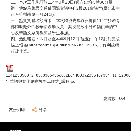
二、本次工作坊訂於114年9月20日(週六)上午9時30分舉
辦，地點為集思交通部國際會議中心2樓201會議室(臺北市中
正區杭州南路一段24號)。
三、鑒於實體名額有限，本次將優先錄取及提供114年獲教育
部補助赴外任教華語教學人員，其次開放部分名額供華語中
心及華語文系所教師及學生參加。
四、活動報名：即日起至本年9月12日(週五)中午12點前完成
線上報名(https://forms.gle/dtknfEbR7nZ1kfGs5)，俾利後續
行政作業。
1141298588_2_83c8305495d0c2bc44003a2895467394_11412000
年華語與文化創意教學工作坊_議程.pdf
瀏覽數:
154
友善列印
分享