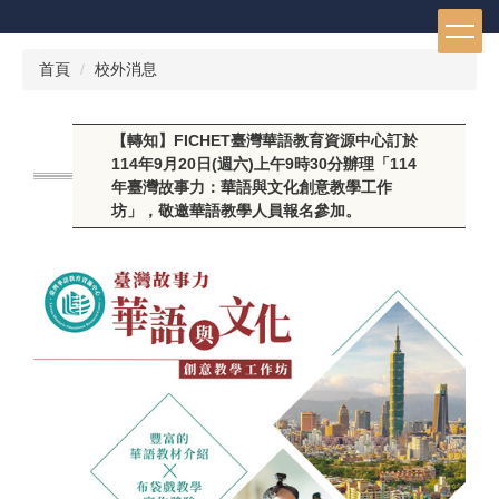
跳
到
主
首頁
校外消息
要
內
容
【轉知】FICHET臺灣華語教育資源中心訂於
區
114年9月20日(週六)上午9時30分辦理「114
年臺灣故事力：華語與文化創意教學工作
坊」，敬邀華語教學人員報名參加。