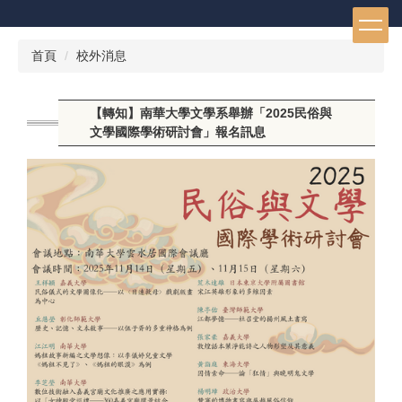
跳
到
主
首頁
校外消息
要
內
容
【轉知】南華大學文學系舉辦「2025民俗與
區
文學國際學術研討會」報名訊息