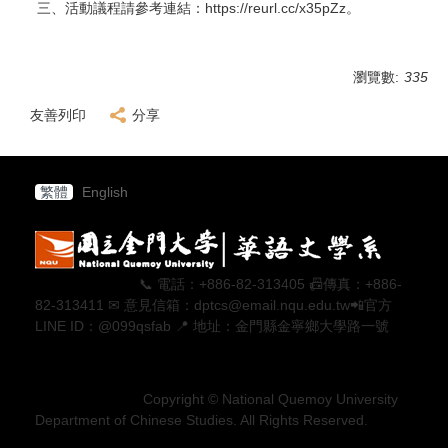
三、活動議程請參考連結：https://reurl.cc/x35pZz。
瀏覽數:
335
友善列印
分享
繁體
English
📞 電話：+886-82-313405 📠傳真：+886-
82-313411 ✉ 意見信箱：dptcs@email.nqu.edu.tw📲官方
LINE ID：@099qsfab 📍 地址：金門縣金寧鄉大學路一號
Copyright © National Quemoy University
Department of Chinese Studies. All Rights Reserved.