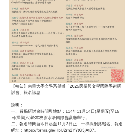
【轉知】南華大學文學系舉辦「2025民俗與文學國際學術研
討會」報名訊息
說明：
一、旨揭研討會時間與地點：114年11月14日(星期五)至15
日(星期六)於本校雲水居國際會議廳舉行。
二、報名時間自即日起至11月3日止，一律採網路報名。報名
網址：https://forms.gle/HbU2rn2YYtG3jAt87。