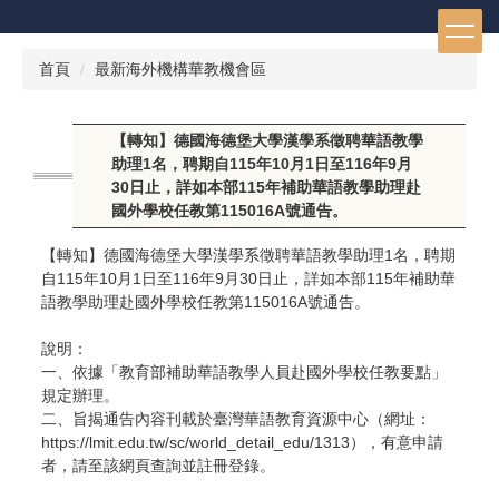
跳
到
主
首頁
最新海外機構華教機會區
要
內
容
【轉知】德國海德堡大學漢學系徵聘華語教學
區
助理1名，聘期自115年10月1日至116年9月
30日止，詳如本部115年補助華語教學助理赴
國外學校任教第115016A號通告。
【轉知】德國海德堡大學漢學系徵聘華語教學助理1名，聘期
自115年10月1日至116年9月30日止，詳如本部115年補助華
語教學助理赴國外學校任教第115016A號通告。
說明：
一、依據「教育部補助華語教學人員赴國外學校任教要點」
規定辦理。
二、旨揭通告內容刊載於臺灣華語教育資源中心（網址：
https://lmit.edu.tw/sc/world_detail_edu/1313），有意申請
者，請至該網頁查詢並註冊登錄。