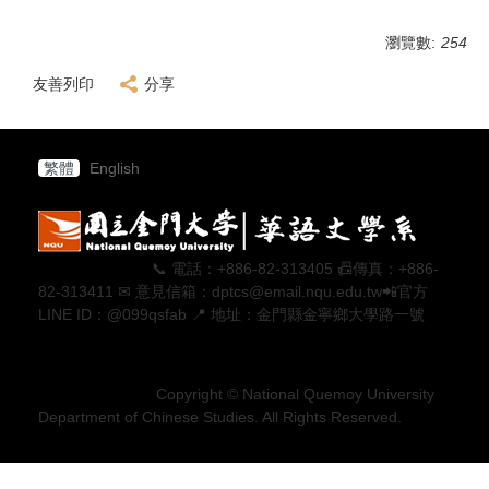
瀏覽數:
254
友善列印
分享
繁體
English
📞 電話：+886-82-313405 📠傳真：+886-
82-313411 ✉ 意見信箱：dptcs@email.nqu.edu.tw📲官方
LINE ID：@099qsfab 📍 地址：金門縣金寧鄉大學路一號
Copyright © National Quemoy University
Department of Chinese Studies. All Rights Reserved.