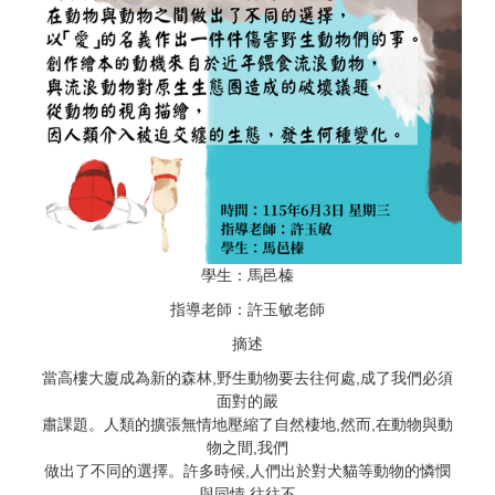
學生：馬邑榛
指導老師：許玉敏老師
摘述
當高樓大廈成為新的森林,野生動物要去往何處,成了我們必須
面對的嚴
肅課題。人類的擴張無情地壓縮了自然棲地,然而,在動物與動
物之間,我們
做出了不同的選擇。許多時候,人們出於對犬貓等動物的憐憫
與同情,往往不