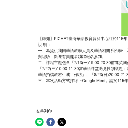
【轉知】FICHET臺灣華語教育資源中心訂於115
說 明：
一、為提供我國華語教學人員及華語相關系所學生之增
與經驗，歡迎有興趣者踴躍報名參加。
二、課程主題包含「7/13(一)19:00-20:30前
「7/22(三)10:00-11:30當華語課堂遇見性別議題：
華語拍檔教材生成工作坊」、「8/23(日)20:00
三、本次活動方式採線上Google Meet。請於115年7月6
友善列印