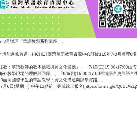
年7-8月辦理「華語教學系列講座」。
能進修管道，FICHET臺灣華語教育資源中心訂於115年7-8月辦理
進英國任教：華語教師的教學挑戰與跨文化適應」、「7/15(三)15:00-17:
海外教學現場的理解與回應」、「8/6(四)15:00-17:00臺灣語言史與語言生態」、「
-21:30面向國際學生的華語教學：跨文化溝通與課堂實踐」。
日(星期一) 中午12點前，完成線上報名(https://forms.gle/Q8BvA2