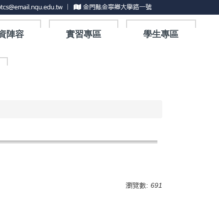
資陣容
實習專區
學生專區
瀏覽數:
691