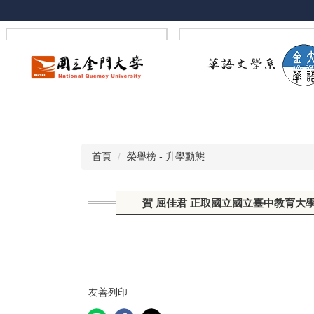
跳
到
主
要
內
容
區
首頁
榮譽榜 - 升學動態
賀 屈佳君 正取國立國立臺中教育大
友善列印