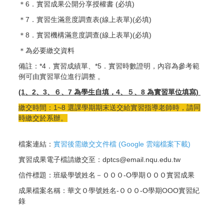
＊6．實習成果公開分享授權書 (必填)
＊7．實習生滿意度調查表(線上表單)(必填)
＊8．實習機構滿意度調查(線上表單)(必填)
＊為必要繳交資料
備註：*4．實習成績單、*5．實習時數證明，內容為參考範
例可由實習單位進行調整 。
(1、2、3、６、7 為學生自填，4、５、8 為實習單位填寫)
繳交時間：1~8
選課學期期末送交給實習指導老師時，請同
時繳交於系辦。
檔案連結：
實習後需繳交文件檔 (Google 雲端檔案下載)
實習成果電子檔請繳交至：dptcs@email.nqu.edu.tw
信件標題：班級學號姓名－ＯＯＯ-O學期ＯＯＯ實習成果
成果檔案名稱：華文Ｏ學號姓名-ＯＯＯ-O學期OOO實習紀
錄