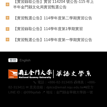
【實習錄取公告】實習 114204 號公告-115 年上
半年金門縣文化局實習甄選公告
【實習甄選公告】114學年度第二學期實習公告
【實習錄取公告】114學年度第1學期實習
【實習甄選公告】114學年度第一學期實習公告
繁體
English
📞 電話：+886-82-313405 📠傳真：+886-
82-313411 ✉ 意見信箱：dptcs@email.nqu.edu.tw📲官方
LINE ID：@099qsfab 📍 地址：金門縣金寧鄉大學路一號