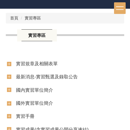
跳
到
主
首頁
實習專區
要
內
容
實習專區
區
實習規章及相關表單
最新消息-實習甄選及錄取公告
國內實習單位簡介
國外實習單位簡介
實習手冊
實習成果(含實習成果公開分享連結)