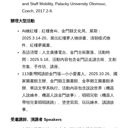
and Staff Mobility, Palacky University Olomouc,
Czech, 2017.2-6.
辦理大型活動
AI
繪紅樓．紅樓會AI。金門縣文化局。展期：
2025.3.14-20。展出紅樓夢人物掛畫、清朝樣式物
件、紅樓夢藏書。
吾語浯聲：人文廣播電台。金門古崗聚落。活動時
間：2025.5.18。活動內容包含金門話走讀古崗、文創
市集、手作坊、講座。
113
臺灣閱讀節金門場—小小愛書人。2025.10.26。國
家圖書館主辦、金門縣立圖書館、金寧鄉立圖書館承
辦、華語文學系執行。活動內容包含說說世界（機器
人說繪本、機器人說金門故事）、唱唱兒歌（機器人
帶領兒童唱唱跳跳）、塗塗寫寫、玩玩繪本、讀讀故
事。
受邀講師、演講者 Speakers