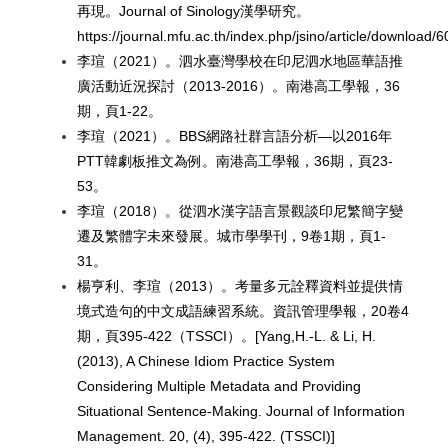
再現。Journal of Sinology漢學研究。
https://journal.mfu.ac.th/index.php/jsino/article/download/
李瑄（2021）。泗水臺灣學校在印尼泗水地區華語推
廣活動近況探討（2013-2016）。南港高工學報，36
期，頁1-22。
李瑄（2021）。BBS網路社群言語分析—以2016年
PTT韓劇板推文為例。南港高工學報，36期，頁23-
53。
李瑄（2018）。從泗水漢字語言景觀談印尼繁簡字變
遷及繁體字未來發展。城市學學刊，9卷1期，頁1-
31。
楊亨利、李瑄（2013）。考量多元詮釋資料並提供情
境式造句的中文成語練習系統。資訊管理學報，20卷4
期，頁395-422（TSSCI）。[Yang,H.-L. & Li, H.
(2013), A Chinese Idiom Practice System
Considering Multiple Metadata and Providing
Situational Sentence-Making. Journal of Information
Management. 20, (4), 395-422. (TSSCI)]