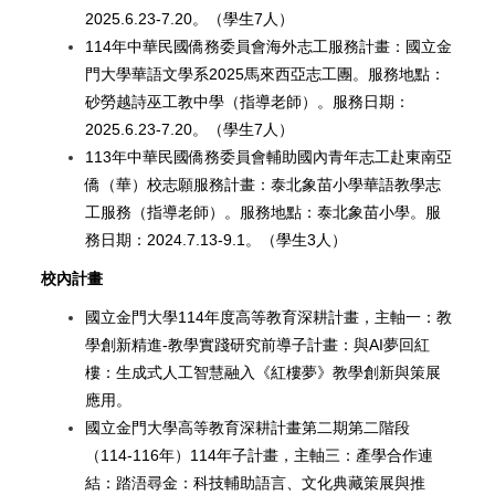
2025.6.23-7.20。（學生7人）
114
年中華民國僑務委員會海外志工服務計畫：國立金
門大學華語文學系2025馬來西亞志工團。服務地點：
砂勞越詩巫工教中學（指導老師）。服務日期：
2025.6.23-7.20。（學生7人）
113
年中華民國僑務委員會輔助國內青年志工赴東南亞
僑（華）校志願服務計畫：泰北象苗小學華語教學志
工服務（指導老師）。服務地點：泰北象苗小學。服
務日期：2024.7.13-9.1。（學生3人）
校內計畫
國立金門大學114年度高等教育深耕計畫，主軸一：教
學創新精進-教學實踐研究前導子計畫：與AI夢回紅
樓：生成式人工智慧融入《紅樓夢》教學創新與策展
應用。
國立金門大學高等教育深耕計畫第二期第二階段
（114-116年）114年子計畫，主軸三：產學合作連
結：踏浯尋金：科技輔助語言、文化典藏策展與推