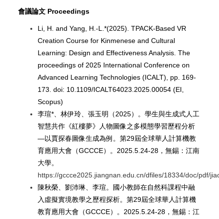
會議論文 Proceedings
Li, H. and Yang, H.-L.*(2025). TPACK-Based VR
Creation Course for Kinmenese and Cultural
Learning: Design and Effectiveness Analysis. The
proceedings of 2025 International Conference on
Advanced Learning Technologies (ICALT), pp. 169-
173. doi: 10.1109/ICALT64023.2025.00054 (EI,
Scopus)
李瑄*、林伊玲、張玉明（2025）。學生與生成式人工
智慧共作《紅樓夢》人物圖像之多模態學習歷程分析
—以賈探春圖像生成為例。第29屆全球華人計算機教
育應用大會（GCCCE）。2025.5.24-28，無錫：江南
大學。
https://gccce2025.jiangnan.edu.cn/dfiles/18334/doc/pdf/ji
陳秋榮、劉沛琳、李瑄。國小教師在自然科課程中融
入虛擬實境教學之歷程探析。第29屆全球華人計算機
教育應用大會（GCCCE）。2025.5.24-28，無錫：江