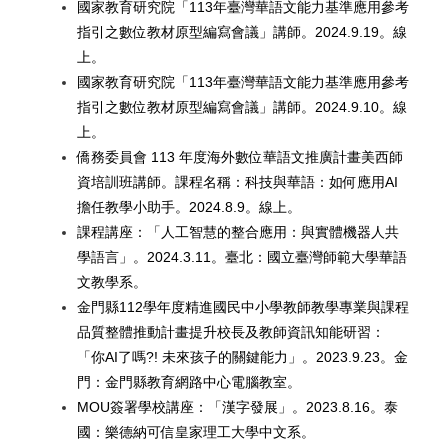
國家教育研究院「113年臺灣華語文能力基準應用參考
指引之數位教材原型編寫會議」講師。2024.9.19。線
上。
國家教育研究院「113年臺灣華語文能力基準應用參考
指引之數位教材原型編寫會議」講師。2024.9.10。線
上。
僑務委員會 113 年度海外數位華語文推廣計畫美西師
資培訓班講師。課程名稱：科技與華語：如何應用AI
擔任教學小助手。2024.8.9。線上。
課程講座：「人工智慧的整合應用：與實體機器人共
學語言」。2024.3.11。臺北：國立臺灣師範大學華語
文教學系。
金門縣112學年度精進國民中小學教師教學專業與課程
品質整體推動計畫提升校長及教師資訊知能研習：
「你AI了嗎?! 未來孩子的關鍵能力」。2023.9.23。金
門：金門縣教育網路中心電腦教室。
MOU
簽署學校講座：「漢字發展」。2023.8.16。泰
國：樂德納可信皇家理工大學中文系。