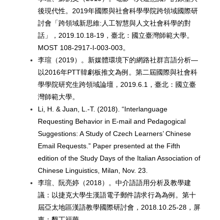
後現代性。2019年國際與社會科學學院跨領域國際研
討會「跨領域新思維:人工智慧與人文社會科學的對
話」，2019.10.18-19，臺北：國立臺灣師範大學。
MOST 108-2917-I-003-003。
李瑄（2019）。新媒體環境下的網路社群言語分析—
以2016年PTT韓劇板推文為例。第二屆國際與社會科
學學院研究生跨領域論壇，2019.6.1，臺北：國立臺
灣師範大學。
Li, H. & Juan, L.-T. (2018).
“Interlanguage
Requesting Behavior in E-mail and Pedagogical
Suggestions: A Study of Czech Learners’ Chinese
Email Requests.” Paper presented at the Fifth
edition of the Study Days of the Italian Association of
Chinese Linguistics, Milan, Nov. 23.
李瑄、阮亮婷（2018）。中介語語用分析及教學建
議：以捷克大學生漢語電子郵件請求行為為例。第十
屆亞太地區漢語教學國際研討會，2018.10.25-28，屏
東：墾丁福華。