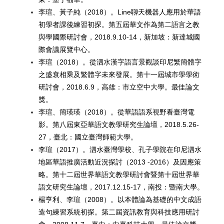
李瑄、黃子純（2018）。Line聊天機器人應用於華語
初學者課後練習初探。第五屆華文作為第二語言之教
與學國際研討會，2018.9.10-14，新加坡：新達城國
際會議展覽中心。
李瑄（2018）。從泗水漢字語言景觀談印尼繁簡體字
之盛衰相乘及繁體字未來發展。第十一屆城市學學術
研討會，2018.6.9，高雄：市立空中大學。最佳論文
獎。
李瑄、簡瑛瑛（2018）。從華語語系視野看臺灣電
影。第八屆東亞華語文教學研究生論壇，2018.5.26-
27，臺北：國立臺灣師範大學。
李瑄（2017）。泗水臺灣學校、孔子學院在印尼泗水
地區華語推廣活動近況探討（2013 -2016）及因應策
略。第十二屆世界華語文教學研討會暨第十屆世界華
語文研究生論壇，2017.12.15-17，南投：暨南大學。
楊亨利、李瑄（2008）。以本體論為基礎的中文成語
造句練習系統初探。第二屆資訊教育與科技應用研討