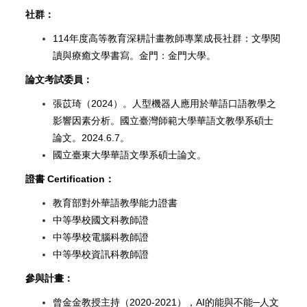
社群：
114
年度高等教育深耕計畫教師專業成長社群：文學閱
讀與療癒文學書寫。金門：金門大學。
論文考試委員：
張苡琦（2024）。人型機器人應用於華語口語教學之
影響因素分析。國立臺灣師範大學華語文教學系碩士
論文。2024.6.7。
國立臺東大學華語文學系碩士論文。
證書 Certification：
教育部對外華語教學能力證書
中等學校國文科教師證
中等學校電腦科教師證
中等學校資訊科教師證
參與計畫：
曾金金教授主持（2020-2021），AI的能與不能─人文