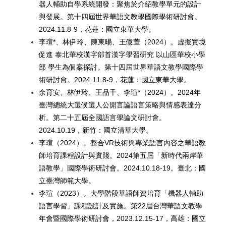
器人輔助自學系統開發：聚焦於介紹教學單元的設計
與發展。第十四屆世界華語文教學國際學術研討會。
2024.11.8-9，花蓮：國立東華大學。
李瑄*、林伊玲、陳東暘、王億萱（2024）。虚擬實境
促進 泰北華校漢字部首漢字學習研究 以山區華校小學
部 學生為個案探討。第十四屆世界華語文教學國際學
術研討會。2024.11.8-9，花蓮：國立東華大學。
余育安、林伊玲、王品千、李瑄*（2024）。2024年
臺灣總統大選候選人公開言論語言策略與情感表達分
析。第二十五屆全國語言學論文研討會。
2024.10.19，新竹：國立清華大學。
李瑄（2024）。整合VR技術與專業語言內容之華語教
師培育課程設計與實踐。2024第五屆「新時代兩岸華
語教學」國際學術研討會。2024.10.18-19。臺北：國
立臺灣師範大學。
李瑄（2023）。大學階段華語師資培育「機器人輔助
語言學習」課程設計及實施。第22屆台灣華語文教學
年會暨國際學術研討會，2023.12.15-17，高雄：國立