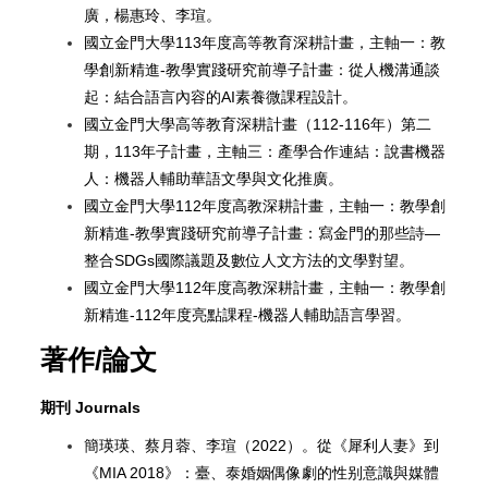
廣，楊惠玲、李瑄。
國立金門大學113年度高等教育深耕計畫，主軸一：教
學創新精進-教學實踐研究前導子計畫：從人機溝通談
起：結合語言內容的AI素養微課程設計。
國立金門大學高等教育深耕計畫（112-116年）第二
期，113年子計畫，主軸三：產學合作連結：說書機器
人：機器人輔助華語文學與文化推廣。
國立金門大學112年度高教深耕計畫，主軸一：教學創
新精進-教學實踐研究前導子計畫：寫金門的那些詩—
整合SDGs國際議題及數位人文方法的文學對望。
國立金門大學112年度高教深耕計畫，主軸一：教學創
新精進-112年度亮點課程-機器人輔助語言學習。
著作/論文
期刊 Journals
簡瑛瑛、蔡月蓉、李瑄（2022）。從《犀利人妻》到
《MIA 2018》：臺、泰婚姻偶像劇的性别意識與媒體