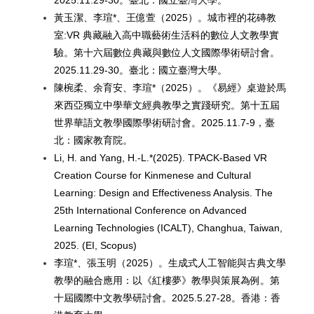
黃玉潔、李瑄*、王億萱（2025）。城市裡的花磚教
室:VR 典藏融入高中職藝術生活科的數位人文教學實
驗。第十六屆數位典藏與數位人文國際學術研討會。
2025.11.29-30。臺北：國立臺灣大學。
陳椀柔、余育安、李瑄*（2025）。《易經》桌遊於馬
來西亞獨立中學華文經典教學之實踐研究。第十五屆
世界華語文教學國際學術研討會。2025.11.7-9，臺
北：國家教育院。
Li, H. and Yang, H.-L.*(2025). TPACK-Based VR
Creation Course for Kinmenese and Cultural
Learning: Design and Effectiveness Analysis. The
25th International Conference on Advanced
Learning Technologies (ICALT), Changhua, Taiwan,
2025. (EI, Scopus)
李瑄*、張玉明（2025）。生成式人工智能與古典文學
教學的融合應用：以《紅樓夢》教學與策展為例。第
十屆國際中文教學研討會。2025.5.27-28。香港：香