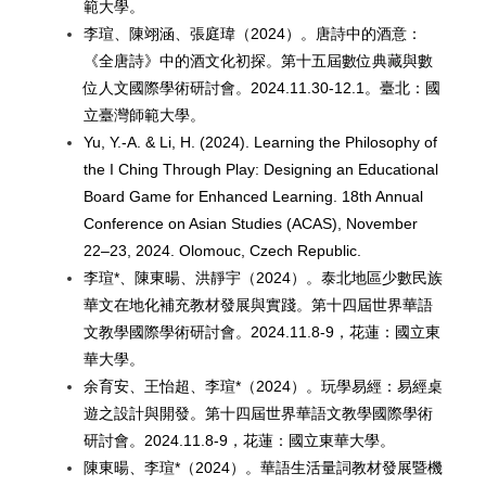
範大學。
李瑄、陳翊涵、張庭瑋（2024）。唐詩中的酒意：
《全唐詩》中的酒文化初探。第十五屆數位典藏與數
位人文國際學術研討會。2024.11.30-12.1。臺北：國
立臺灣師範大學。
Yu, Y.-A. & Li, H. (2024). Learning the Philosophy of
the I Ching Through Play: Designing an Educational
Board Game for Enhanced Learning. 18th Annual
Conference on Asian Studies (ACAS), November
22–23, 2024. Olomouc, Czech Republic.
李瑄*、陳東暘、洪靜宇（2024）。泰北地區少數民族
華文在地化補充教材發展與實踐。第十四屆世界華語
文教學國際學術研討會。2024.11.8-9，花蓮：國立東
華大學。
余育安、王怡超、李瑄*（2024）。玩學易經：易經桌
遊之設計與開發。第十四屆世界華語文教學國際學術
研討會。2024.11.8-9，花蓮：國立東華大學。
陳東暘、李瑄*（2024）。華語生活量詞教材發展暨機