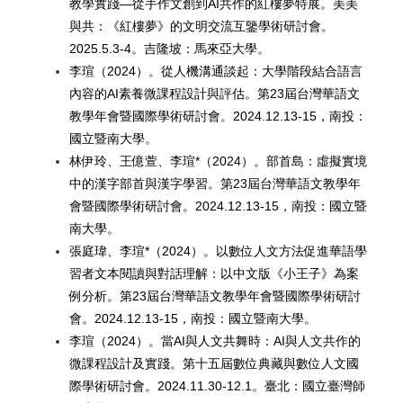
教學實踐—從手作文創到AI共作的紅樓夢特展。美美
與共：《紅樓夢》的文明交流互鑒學術研討會。
2025.5.3-4。吉隆坡：馬來亞大學。
李瑄（2024）。從人機溝通談起：大學階段結合語言
內容的AI素養微課程設計與評估。第23屆台灣華語文
教學年會暨國際學術研討會。2024.12.13-15，南投：
國立暨南大學。
林伊玲、王億萱、李瑄*（2024）。部首島：虛擬實境
中的漢字部首與漢字學習。第23屆台灣華語文教學年
會暨國際學術研討會。2024.12.13-15，南投：國立暨
南大學。
張庭瑋、李瑄*（2024）。以數位人文方法促進華語學
習者文本閱讀與對話理解：以中文版《小王子》為案
例分析。第23屆台灣華語文教學年會暨國際學術研討
會。2024.12.13-15，南投：國立暨南大學。
李瑄（2024）。當AI與人文共舞時：AI與人文共作的
微課程設計及實踐。第十五屆數位典藏與數位人文國
際學術研討會。2024.11.30-12.1。臺北：國立臺灣師