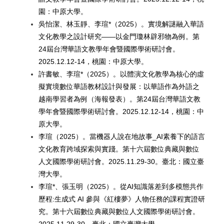
園：中原大學。
吳怡潔、林玉靜、李瑄*（2025）。實境解謎融入華語
文化教學之設計研究——以金門瓊林辟邪物為例。第
24屆台灣華語文教學年會暨國際學術研討會。
2025.12.12-14，桃園：中原大學。
許書敏、李瑄*（2025）。以體演文化教學為核心的虛
擬實境數位華語教材設計與發展：以華語作為外語之
越南學習者為例（海報發表）。第24屆台灣華語文教
學年會暨國際學術研討會。2025.12.12-14，桃園：中
原大學。
李瑄（2025）。當機器人說在地故事_AI素養下的語言
文化教育跨域探索與實踐。第十六屆數位典藏與數位
人文國際學術研討會。2025.11.29-30。臺北：國立臺
灣大學。
李瑄*、張玉明（2025）。從AI知識落差到多模態共作
歷程:生成式 AI 參與《紅樓夢》人物任務的課程實證研
究。第十六屆數位典藏與數位人文國際學術研討會。
2025.11.29-30。臺北：國立臺灣大學。