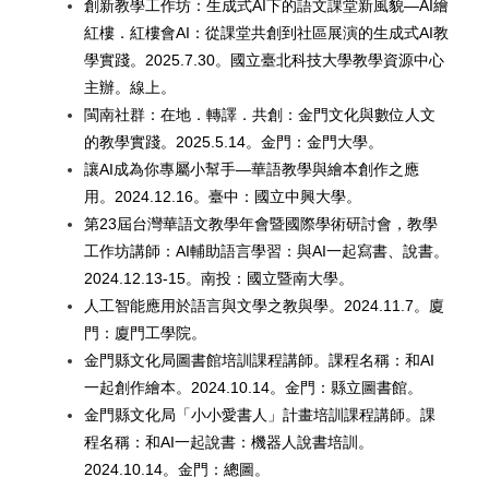
創新教學工作坊：生成式AI下的語文課堂新風貌—AI繪
紅樓．紅樓會AI：從課堂共創到社區展演的生成式AI教
學實踐。2025.7.30。國立臺北科技大學教學資源中心
主辦。線上。
閩南社群：在地．轉譯．共創：金門文化與數位人文
的教學實踐。2025.5.14。金門：金門大學。
讓AI成為你專屬小幫手—華語教學與繪本創作之應
用。2024.12.16。臺中：國立中興大學。
第23屆台灣華語文教學年會暨國際學術研討會，教學
工作坊講師：AI輔助語言學習：與AI一起寫書、說書。
2024.12.13-15。南投：國立暨南大學。
人工智能應用於語言與文學之教與學。2024.11.7。廈
門：廈門工學院。
金門縣文化局圖書館培訓課程講師。課程名稱：和AI
一起創作繪本。2024.10.14。金門：縣立圖書館。
金門縣文化局「小小愛書人」計畫培訓課程講師。課
程名稱：和AI一起說書：機器人說書培訓。
2024.10.14。金門：總圖。