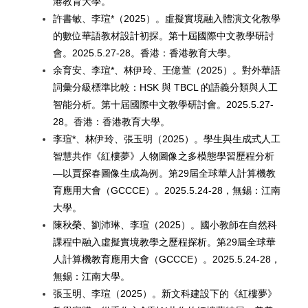
港教育大學。
許書敏、李瑄*（2025）。虛擬實境融入體演文化教學
的數位華語教材設計初探。第十屆國際中文教學研討
會。2025.5.27-28。香港：香港教育大學。
余育安、李瑄*、林伊玲、王億萱（2025）。對外華語
詞彙分級標準比較：HSK 與 TBCL 的語義分類與人工
智能分析。第十屆國際中文教學研討會。2025.5.27-
28。香港：香港教育大學。
李瑄*、林伊玲、張玉明（2025）。學生與生成式人工
智慧共作《紅樓夢》人物圖像之多模態學習歷程分析
—以賈探春圖像生成為例。第29屆全球華人計算機教
育應用大會（GCCCE）。2025.5.24-28，無錫：江南
大學。
陳秋榮、劉沛琳、李瑄（2025）。國小教師在自然科
課程中融入虛擬實境教學之歷程探析。第29屆全球華
人計算機教育應用大會（GCCCE）。2025.5.24-28，
無錫：江南大學。
張玉明、李瑄（2025）。新文科建設下的《紅樓夢》