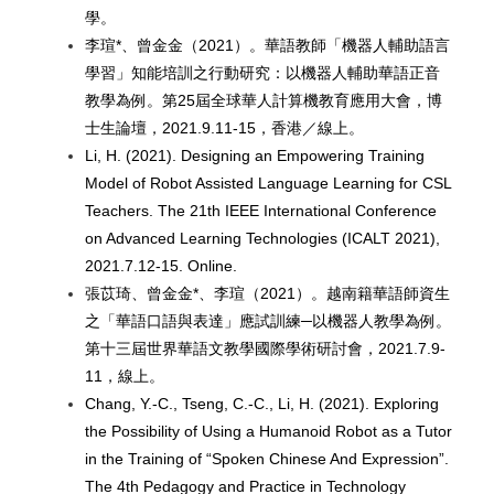
學。
李瑄*、曾金金（2021）。華語教師「機器人輔助語言
學習」知能培訓之行動研究：以機器人輔助華語正音
教學為例。第25屆全球華⼈計算機教育應⽤⼤會，博
士生論壇，2021.9.11-15，香港／線上。
Li, H. (2021). Designing an Empowering Training
Model of Robot Assisted Language Learning for CSL
Teachers. The 21th IEEE International Conference
on Advanced Learning Technologies (ICALT 2021),
2021.7.12-15. Online.
張苡琦、曾金金*、李瑄（2021）。越南籍華語師資生
之「華語口語與表達」應試訓練─以機器人教學為例。
第十三屆世界華語文教學國際學術研討會，2021.7.9-
11，線上。
Chang, Y.-C., Tseng, C.-C., Li, H. (2021). Exploring
the Possibility of Using a Humanoid Robot as a Tutor
in the Training of
“Spoken Chinese And Expression”.
The 4th Pedagogy and Practice in Technology