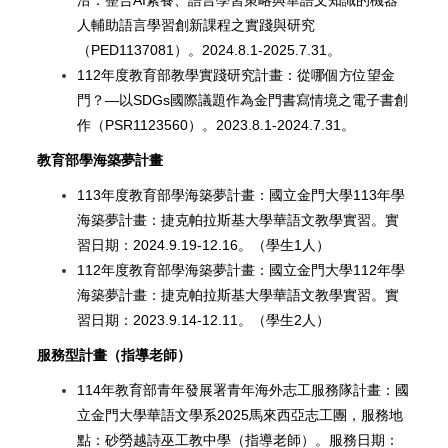
人輔助語言學習創新課程之實踐與研究
（PED1137081）。2024.8.1-2025.7.31。
112
年度教育部教學實踐研究計畫：從哪個方位望金
門？—以SDGs國際議題作為金門書寫情境之電子書創
作（PSR1123560）。2023.8.1-2024.7.31。
教育部學海築夢計畫
113年度教育部學海築夢計畫：國立金門大學113年學
海築夢計畫：捷克帕拉斯基大學華語文教學實習。實
習日期：2024.9.19-12.16。（學生1人）
112
年度教育部學海築夢計畫：國立金門大學112年學
海築夢計畫：捷克帕拉斯基大學華語文教學實習。實
習日期：2023.9.14-12.11。（學生2人）
服務型計畫（指導老師）
114
年教育部青年發展署青年海外志工服務隊計畫：國
立金門大學華語文學系2025馬來西亞志工團，服務地
點：砂勞越詩巫工教中學（指導老師）。服務日期：