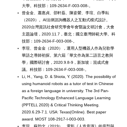
大學。科技部：109-2634-F-003-008-。
曾金金、蕭惠貞、邵軒磊、陳姿縈、李瑄、白季耘
（2020）。AI法律諮詢機器人之互動式模式設計。
2020台灣資訊社會研究學會年會暨論文研討會，大會
主題論壇，2020.11.7，臺北：國立臺灣師範大學。科
技部：109-2634-F-003-008-。
李瑄、曾金金（2020），運用人型機器人作為兒歌學
華語之導師初探。第六屆「華文作為第二語言之教與
學」國際研討會，2020.9.8-9，新加坡：混成式會
議。科技部：109-2634-F-003-008-。
Li, H., Yang, D. & Shiota, Y. (2020). The possibility of
using humanoid robots as a tutor of test in Chinese
as a foreign language in university. The 3rd Pan-
Pacific Technology Enhanced Language Learning
(PPTELL 2020) & Critical Thinking Meeting.
2020.6.29-7.1. USA: Texas(Online). Best paper
award. MOST 108-2917-I-003-003.
李瑄、蘇韵文（2019）。電影《人造意識》的原型與