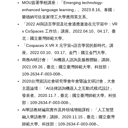
MOU
簽署學校講座：「Emerging technology-
enhanced language learning」。2023.8.16。泰國：
樂德納可信皇家理工大學應用英文系。
「2022 AI與語言學習及社會適應遨遊在元宇宙中：VR
x CoSpaces 工作坊」講座。2022.04.10、04.17。臺
北：國立臺灣師範大學。
「Cospaces X VR X 元宇宙=語言學習的新時代」講
座。2022.03.10、03.17。金門：國立金門大學。
商務AI研討會：「AI機器人諮詢及服務體驗」講師。
2021.09.26，臺北：國立臺灣師範大學。科技部：
109-2634-F-003-008-。
2020
台灣資訊社會研究學會年會暨論文研討會，大會
主題論壇：「AI法律諮詢機器人之互動式模式設計」
發表者。2020.11.7，臺北：國立臺灣師範大學。科技
部：109-2634-F-003-008-。
AI
華語教材編寫實作及跨領域增能課程：「人工智慧
融入華語教學」講師。2020.11.15，臺北：國立臺灣
師範大學。科技部：109-2634-F-003-008-。