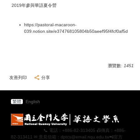
2019年參與華語夏令營
https://pastoral-macaroon-
039.notion.site/e374768105804b50aeef95f4fcf0af5d
瀏覽數:
1451
友善列印
分享
繁體
English
📞 電話：+886-82-313405 📠傳真：+886-
82-313411 ✉ 意見信箱：dptcs@email.nqu.edu.tw📲官方