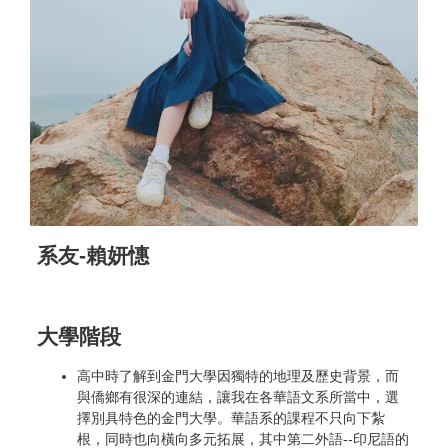
系友-賴妍憓
大學階段
高中時了解到金門大學因獨特的地理及歷史背景，而
與僑鄉有很深的連結，讓我在各華語文系所當中，選
擇別具特色的金門大學。華語系的課程不只向下紮
根，同時也向橫向多元拓展，其中第二外語--印尼語的