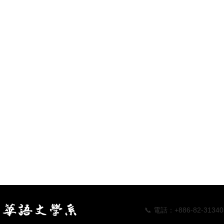
📞 電話：+886-82-313405 📠傳真