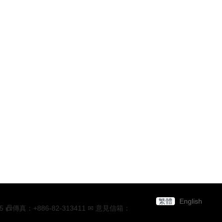
繁體
English
：+886-82-313411 ✉ 意見信箱：