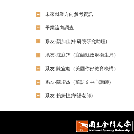
未來就業方向參考資訊
畢業流向調查
系友-顏加佳(中研院研究助理)
系友-沈庭筠（宜蘭縣政府衛生局）
系友-陳宜璇（美國你好教育機構）
系友-陳堉杰（華語文中心講師）
系友-賴妍憓(華語老師)