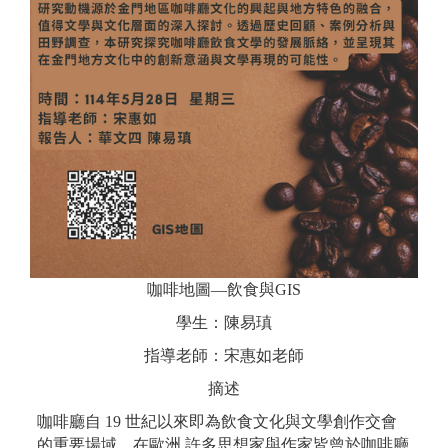
咖啡地圖—飲食與GIS
學生：陳易瑱
指導老師：宋惠如老師
摘述
咖啡廳自 19 世紀以來即為飲食文化與文學創作交會
的重要場域。在歐洲,許多思想家與作家皆曾於咖啡廳