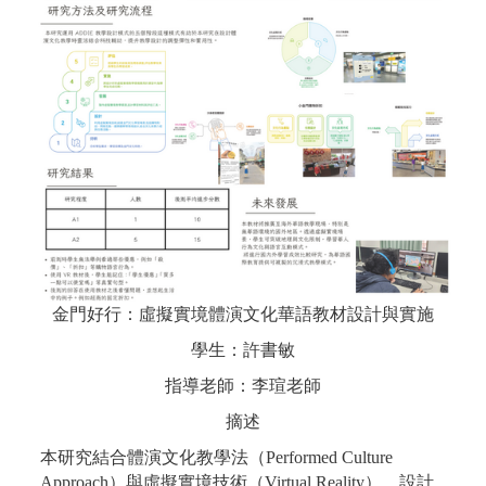
金門好行：虛擬實境體演文化華語教材設計與實施
學生：許書敏
指導老師：李瑄老師
摘述
本研究結合體演文化教學法（Performed Culture
Approach）與虛擬實境技術（Virtual Reality），設計