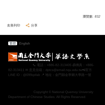
瀏覽數:
832
友善列印
分享
繁體
English
📞 電話：+886-82-313405 📠傳真：+886-
82-313411 ✉ 意見信箱：dptcs@email.nqu.edu.tw📲官方
LINE ID：@099qsfab 📍 地址：金門縣金寧鄉大學路一號
Copyright © National Quemoy University
Department of Chinese Studies. All Rights Reserved.