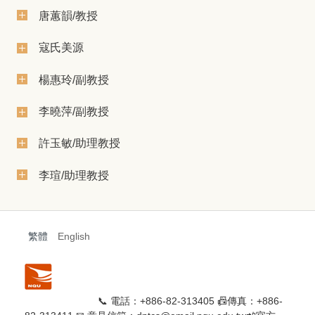
唐蕙韻/教授
寇氏美源
楊惠玲/副教授
李曉萍/副教授
許玉敏/助理教授
李瑄/助理教授
繁體
English
📞 電話：+886-82-313405 📠傳真：+886-